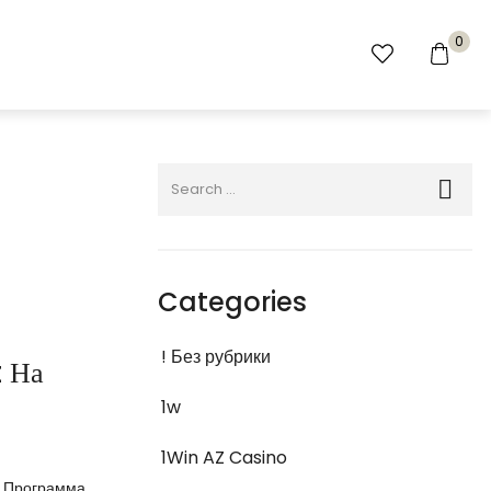
0
Categories
! Без рубрики
t На
1w
1Win AZ Casino
а Программа