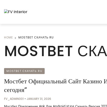
HOME
MOSTBET СКАЧАТЬ RU
MOSTBET СКА
MOSTBET СКАЧАТЬ RU
Мостбет Официальный Сайт Казино И
сегодня”
FV_ADMIN001
-
JANUARY 31, 2026
Мостбет Приложение Apk Для Android И Ios Скачать Версия 20