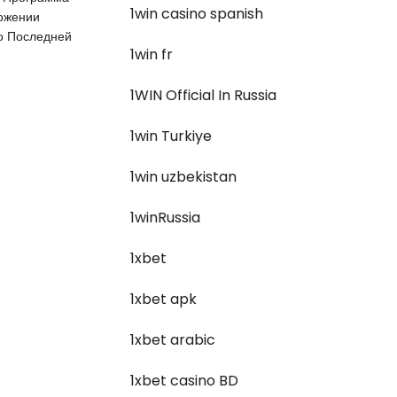
1win casino spanish
ожении
о Последней
1win fr
1WIN Official In Russia
1win Turkiye
1win uzbekistan
1winRussia
1xbet
1xbet apk
1xbet arabic
1xbet casino BD